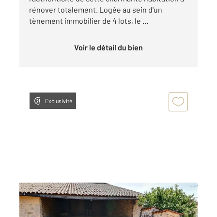
rénover totalement. Logée au sein d'un
tènement immobilier de 4 lots, le ...
Voir le détail du bien
Exclusivité
CHATEAU GAILLARD 01
2
70 m
, 2 pièces
Ref : 8730