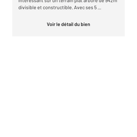
intéressant sur un terrain plat arboré de 942m²
divisible et constructible. Avec ses 5 ...
Voir le détail du bien