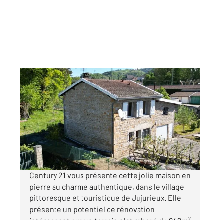
JUJURIEUX 01
2
104,40 m
, 5 pièces
Ref : 8539
Maison à vendre
219 900 €
Visiter le site dédié
Century 21 vous présente cette jolie maison en
pierre au charme authentique, dans le village
pittoresque et touristique de Jujurieux. Elle
présente un potentiel de rénovation