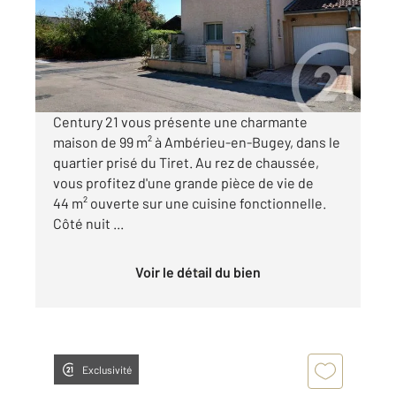
Maison à vendre
240 000 €
Visiter le site dédié
Century 21 vous présente une charmante
maison de 99 m² à Ambérieu-en-Bugey, dans le
quartier prisé du Tiret. Au rez de chaussée,
vous profitez d'une grande pièce de vie de
44 m² ouverte sur une cuisine fonctionnelle.
Côté nuit ...
Voir le détail du bien
Exclusivité