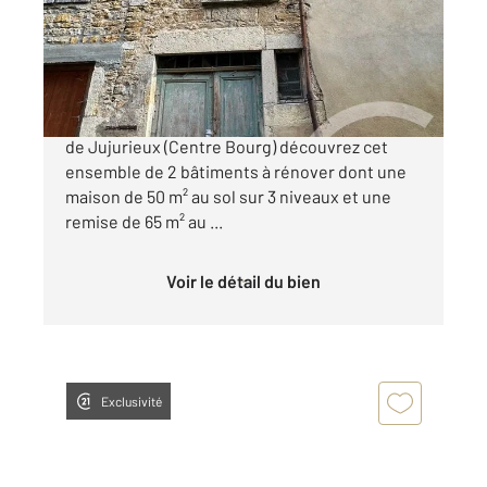
Maison à vendre
45 000 €
A 15 mn d'Ambérieu en Bugey sur la commune
de Jujurieux (Centre Bourg) découvrez cet
ensemble de 2 bâtiments à rénover dont une
maison de 50 m² au sol sur 3 niveaux et une
remise de 65 m² au ...
Voir le détail du bien
Exclusivité