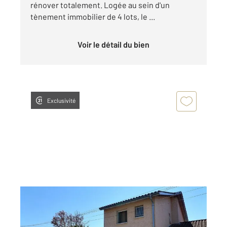
rénover totalement. Logée au sein d'un
tènement immobilier de 4 lots, le ...
Voir le détail du bien
Exclusivité
AMBERIEU EN BUGEY 01
2
99 m
, 4 pièces
Ref : 8635