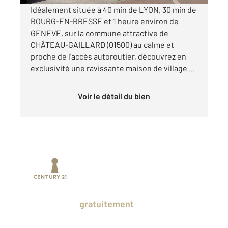
Idéalement située à 40 min de LYON, 30 min de
BOURG-EN-BRESSE et 1 heure environ de
GENEVE, sur la commune attractive de
CHÂTEAU-GAILLARD (01500) au calme et
proche de l'accès autoroutier, découvrez en
exclusivité une ravissante maison de village ...
Voir le détail du bien
Prenez un temps d'avance sur le marché
en profitant
gratuitement
des Ventes
Privées CENTURY 21.