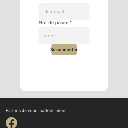
Mot de passe
*
Se connecter
Mot de passe oublié
Pas encore de compte ?
Créer un compte
Parlons de vous, parlons biens